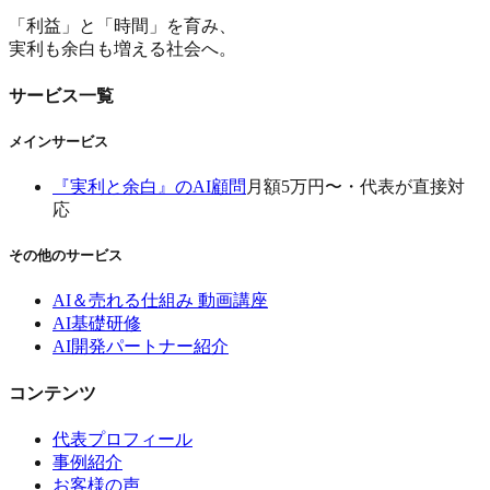
「利益」と「時間」を育み、
実利も余白も増える社会へ。
サービス一覧
メインサービス
『実利と余白』のAI顧問
月額5万円〜・代表が直接対
応
その他のサービス
AI＆売れる仕組み 動画講座
AI基礎研修
AI開発パートナー紹介
コンテンツ
代表プロフィール
事例紹介
お客様の声