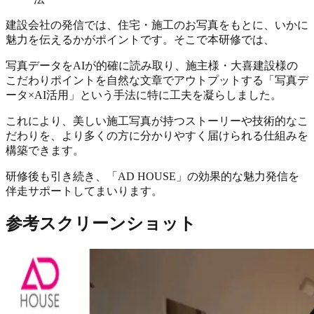
建設会社の発信では、住宅・施工のお写真をもとに、いかに
魅力を伝えるかがポイントです。そこで本研修では、
写真データをAIが的確に読み取り、施主様・大喜建設様の
こだわりポイントを自然な文章でアウトプットする「写真デ
ータ×AI活用」という手法に特に工夫を凝らしました。
これにより、美しい施工写真が持つストーリーや技術的なこ
だわりを、より多くの方に分かりやすく届けられる仕組みを
構築できます。
研修後も引き続き、「AD HOUSE」の効果的な魅力発信を
伴走サポートしてまいります。
参考スクリーンショット