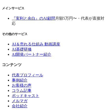
メインサービス
『実利と余白』のAI顧問
月額5万円〜・代表が直接対
応
その他のサービス
AI＆売れる仕組み 動画講座
AI基礎研修
AI開発パートナー紹介
コンテンツ
代表プロフィール
事例紹介
お客様の声
コラム記事
ポッドキャスト
メルマガ
会社紹介