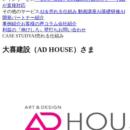
が直接対応
その他のサービス
AI＆売れる仕組み 動画講座
AI基礎研修
AI
開発パートナー紹介
事例紹介
お客様の声
コラム
会社紹介
利益の『伸びしろ』壁打ち
お問い合わせ
CASE STUDY
AI
売れる仕組み
大喜建設（AD HOUSE）さま