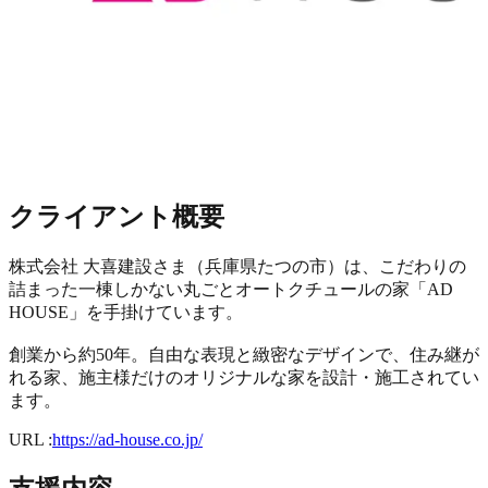
クライアント概要
株式会社 大喜建設さま（兵庫県たつの市）は、こだわりの
詰まった一棟しかない丸ごとオートクチュールの家「AD
HOUSE」を手掛けています。
創業から約50年。自由な表現と緻密なデザインで、住み継が
れる家、施主様だけのオリジナルな家を設計・施工されてい
ます。
URL :
https://ad-house.co.jp/