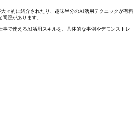
が大々的に紹介されたり、趣味半分のAI活用テクニックが有料
な問題があります。
仕事で使えるAI活用スキルを、具体的な事例やデモンストレ