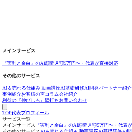
メインサービス
『実利と余白』のAI顧問
月額5万円〜・代表が直接対応
その他のサービス
AI＆売れる仕組み 動画講座
AI基礎研修
AI開発パートナー紹介
事例紹介
お客様の声
コラム
会社紹介
利益の『伸びしろ』壁打ち
お問い合わせ
TOP
代表プロフィール
サービス一覧
メインサービス
『実利と余白』のAI顧問
月額5万円〜・代表
その他のサービス
AI＆売れる仕組み 動画講座
AI基礎研修
AI