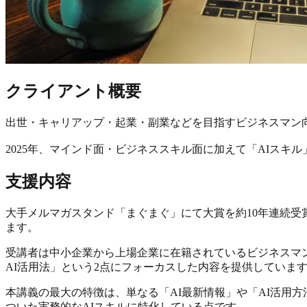
クライアント概要
出世・キャリアップ・起業・副業などを目指すビジネスマン
2025年、マインド面・ビジネススキル面に加えて「AIスキ
支援内容
大手メルマガスタンド「まぐまぐ」にて大賞を約10年連続
ます。
受講者は中小企業から上場企業に在籍されているビジネスマ
AI活用法」という2点にフォーカスした内容を提供していま
本講義の最大の特徴は、単なる「AI最新情報」や「AI活用
ついた実務的なAIスキルに特化している点です。