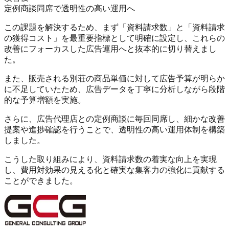
定例商談同席で透明性の高い運用へ
この課題を解決するため、まず
「資料請求数」と「資料請求
の獲得コスト」を最重要指標として明確に設定
し、これらの
改善にフォーカスした広告運用へと抜本的に切り替えまし
た。
また、販売される別荘の商品単価に対して広告予算が明らか
に不足していたため、広告データを丁寧に分析しながら段階
的な予算増額を実施。
さらに、
広告代理店との定例商談に毎回同席し、細かな改善
提案や進捗確認を行うことで、透明性の高い運用体制を構築
しました。
こうした取り組みにより、
資料請求数の着実な向上を実現
し、費用対効果の見える化と確実な集客力の強化
に貢献する
ことができました。