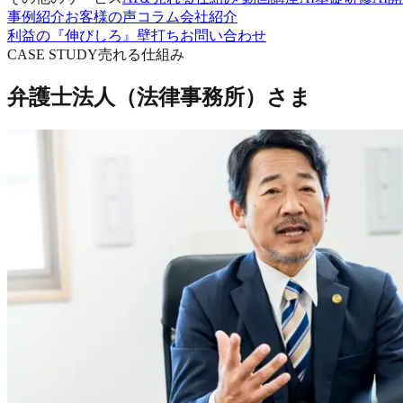
事例紹介
お客様の声
コラム
会社紹介
利益の『伸びしろ』壁打ち
お問い合わせ
CASE STUDY
売れる仕組み
弁護士法人（法律事務所）さま