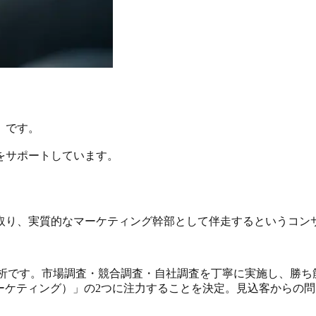
）です。
をサポートしています。
取り、実質的なマーケティング幹部として伴走するというコン
析
です。市場調査・競合調査・自社調査を丁寧に実施し、勝ち
ーケティング）」の2つに注力することを決定。見込客からの問