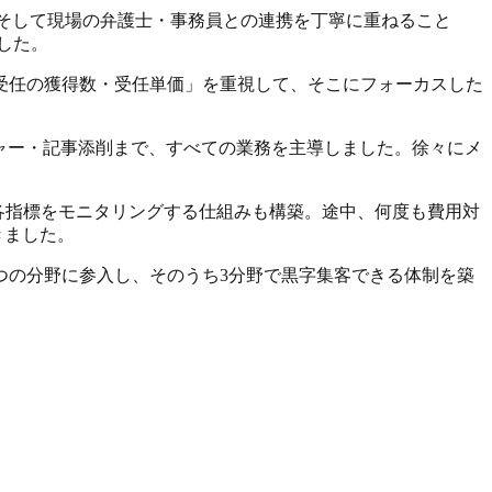
、そして現場の弁護士・事務員との連携を丁寧に重ねること
した。
受任の獲得数・受任単価」を重視して、そこにフォーカスした
ャー・記事添削まで、すべての業務を主導しました。徐々にメ
各指標をモニタリングする仕組み
も構築。途中、何度も費用対
きました。
つの分野に参入し、そのうち3分野で黒字集客
できる体制を築