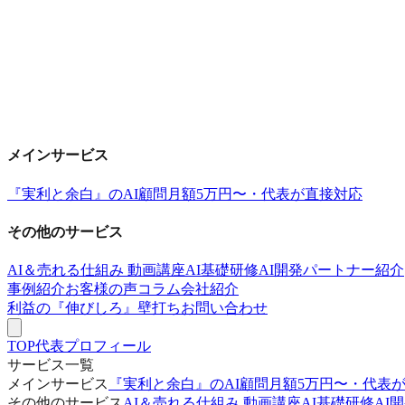
メインサービス
『実利と余白』のAI顧問
月額5万円〜・代表が直接対応
その他のサービス
AI＆売れる仕組み 動画講座
AI基礎研修
AI開発パートナー紹介
事例紹介
お客様の声
コラム
会社紹介
利益の『伸びしろ』壁打ち
お問い合わせ
TOP
代表プロフィール
サービス一覧
メインサービス
『実利と余白』のAI顧問
月額5万円〜・代表
その他のサービス
AI＆売れる仕組み 動画講座
AI基礎研修
AI