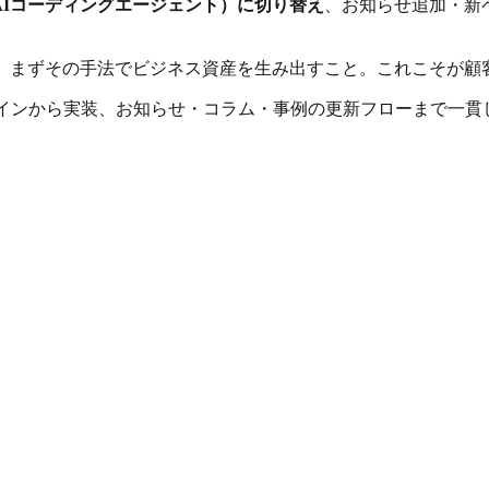
picのAIコーディングエージェント）に切り替え
、お知らせ追加・新
が、まずその手法でビジネス資産を生み出すこと。これこそが顧
ることで、デザインから実装、お知らせ・コラム・事例の更新フローま