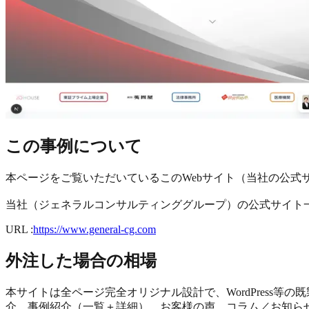
この事例について
本ページをご覧いただいているこのWebサイト（当社の公式
当社（ジェネラルコンサルティンググループ）の公式サイト一式を、
URL :
https://www.general-cg.com
外注した場合の相場
本サイトは全ページ完全オリジナル設計で、WordPress等の既
介、事例紹介（一覧＋詳細）、お客様の声、コラム／お知ら