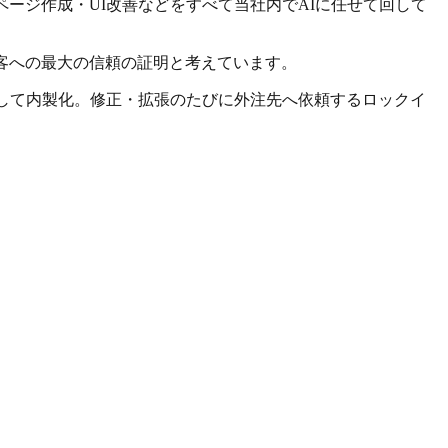
ページ作成・UI改善などをすべて当社内でAIに任せて回して
客への最大の信頼の証明と考えています。
で一貫して内製化。修正・拡張のたびに外注先へ依頼するロックイ