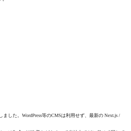
しました。WordPress等のCMSは利用せず、最新の Next.js /