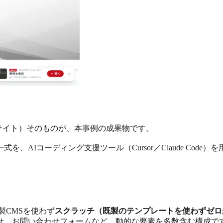
サイト）そのものが、本事例の成果物です。
AIコーディング支援ツール（Cursor／Claude Cod
製CMSを使わず
スクラッチ（既製のテンプレートを使わずゼロ
せ、お問い合わせフォームなど、動的な要素を多数含む構成で