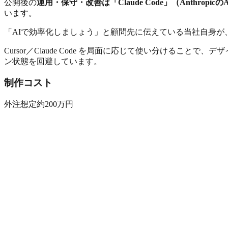
公開後の
運用・保守・改善は「Claude Code」（Anthro
います。
「AIで効率化しましょう」と顧問先に伝えている当社自身
Cursor／Claude Code を局面に応じて使い分け
ン状態を回避しています。
制作コスト
外注想定
約200万円