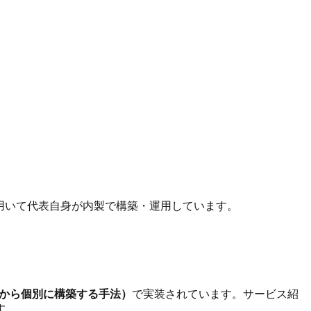
e）を用いて代表自身が内製で構築・運用しています。
から個別に構築する手法）
で実装されています。サービス紹
す。