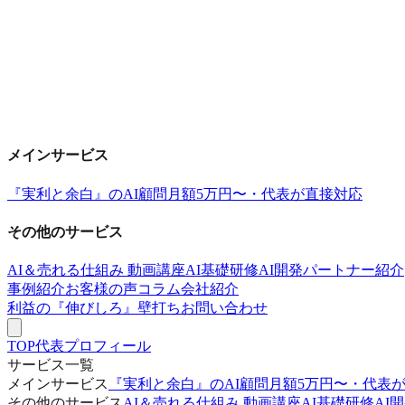
メインサービス
『実利と余白』のAI顧問
月額5万円〜・代表が直接対応
その他のサービス
AI＆売れる仕組み 動画講座
AI基礎研修
AI開発パートナー紹介
事例紹介
お客様の声
コラム
会社紹介
利益の『伸びしろ』壁打ち
お問い合わせ
TOP
代表プロフィール
サービス一覧
メインサービス
『実利と余白』のAI顧問
月額5万円〜・代表
その他のサービス
AI＆売れる仕組み 動画講座
AI基礎研修
AI