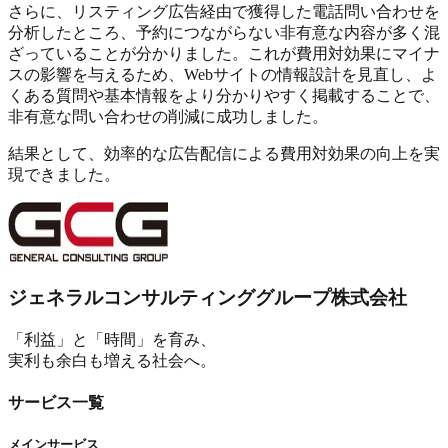
さらに、リスティング広告経由で獲得した電話問い合わせを
分析したところ、
予約につながらない非有意な内容
が多く混
ざっていることが分かりました。これが費用対効果にマイナ
スの影響を与えるため、Webサイトの情報設計を見直し、よ
くある質問や基本情報をより分かりやすく掲載することで、
非有意な問い合わせの削減に成功しました。
結果として、
効率的な広告配信による費用対効果の向上
を実
現できました。
ジェネラルコンサルティンググループ株式会社
「利益」と「時間」を育み、
実利も余白も増える社会へ。
サービス一覧
メインサービス