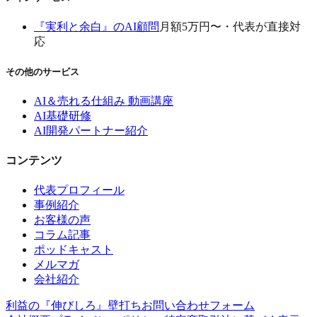
『実利と余白』のAI顧問
月額5万円〜・代表が直接対
応
その他のサービス
AI＆売れる仕組み 動画講座
AI基礎研修
AI開発パートナー紹介
コンテンツ
代表プロフィール
事例紹介
お客様の声
コラム記事
ポッドキャスト
メルマガ
会社紹介
利益の『伸びしろ』壁打ち
お問い合わせフォーム